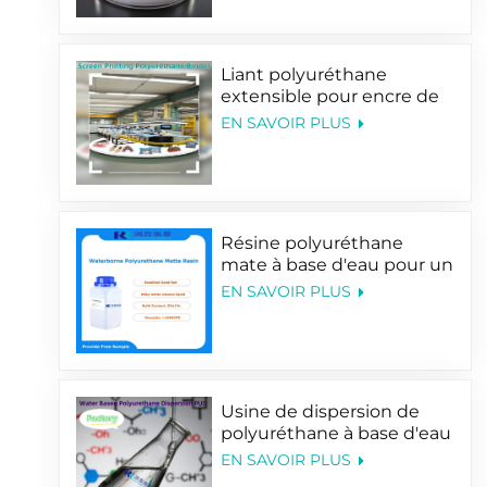
Liant polyuréthane
extensible pour encre de
sérigraphie textile
EN SAVOIR PLUS
Résine polyuréthane
mate à base d'eau pour un
toucher doux
EN SAVOIR PLUS
Usine de dispersion de
polyuréthane à base d'eau
EN SAVOIR PLUS