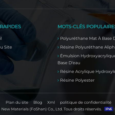
 RAPIDES
MOTS-CLÉS POPULAIRE
l
Polyuréthane Mat À Base 
u Site
Résine Polyuréthane Aliph
Émulsion Hydroxyacryliqu
Base D'eau
Résine Acrylique Hydroxyl
Résine Polyester
Plan du site
Blog
Xml
politique de confidentialité
New Materials (FoShan) Co., Ltd. Tous droits réservés.