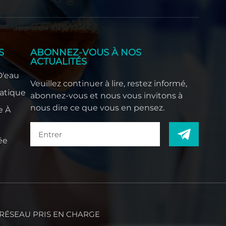
S
ABONNEZ-VOUS À NOS
ACTUALITÉS
D'eau
Veuillez continuer à lire, restez informé,
atique
abonnez-vous et nous vous invitons à
nous dire ce que vous en pensez.
e À
ée
RÉSEAU PRIS EN CHARGE