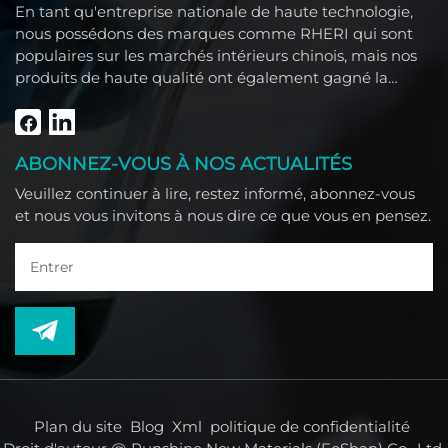
En tant qu'entreprise nationale de haute technologie,
nous possédons des marques comme RHERI qui sont
populaires sur les marchés intérieurs chinois, mais nos
produits de haute qualité ont également gagné la
confiance des clients étrangers comme l'Asie du Sud-
Est, le Moyen-Orient, l'Amérique du Sud, l'Afrique et
l'Amérique du Nord.
ABONNEZ-VOUS À NOS ACTUALITÉS
Veuillez continuer à lire, restez informé, abonnez-vous
et nous vous invitons à nous dire ce que vous en pensez.
Plan du site
Blog
Xml
politique de confidentialité