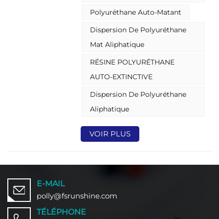
Polyuréthane Auto-Matant
Dispersion De Polyuréthane
Mat Aliphatique
RÉSINE POLYURÉTHANE
AUTO-EXTINCTIVE
Dispersion De Polyuréthane
Aliphatique
VOIR PLUS
E-MAIL
polly@fsrunshine.com
TÉLÉPHONE