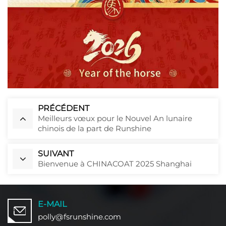
PRÉCÉDENT
Meilleurs vœux pour le Nouvel An lunaire
chinois de la part de Runshine
SUIVANT
Bienvenue à CHINACOAT 2025 Shanghai
E-MAIL
polly@fsrunshine.com