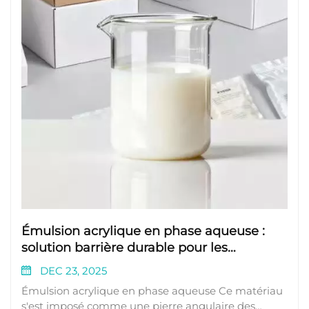
Émulsion acrylique en phase aqueuse :
solution barrière durable pour les
emballages en contact avec les aliments
DEC 23, 2025
Émulsion acrylique en phase aqueuse Ce matériau
s'est imposé comme une pierre angulaire des