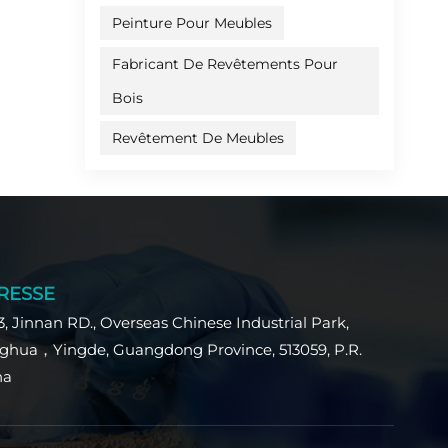
Peinture Pour Meubles
Fabricant De Revêtements Pour
Bois
Revêtement De Meubles
RESSE
3, Jinnan RD., Overseas Chinese Industrial Park,
ghua，Yingde, Guangdong Province, 513059, P.R.
na