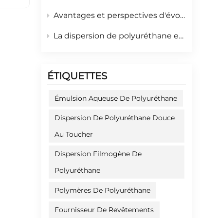
Avantages et perspectives d'évolution des dispersions de polyuréthane en phase aqueuse
La dispersion de polyuréthane en phase aqueuse comme nouveau matériau écologique haute performance
ÉTIQUETTES
Émulsion Aqueuse De Polyuréthane
Dispersion De Polyuréthane Douce
Au Toucher
Dispersion Filmogène De
Polyuréthane
Polymères De Polyuréthane
Fournisseur De Revêtements