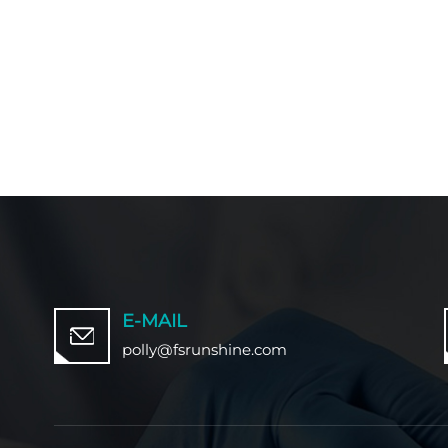
E-MAIL
polly@fsrunshine.com