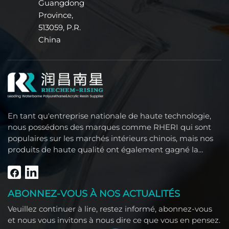
Guangdong
Province,
513059, P.R.
China
En tant qu'entreprise nationale de haute technologie,
nous possédons des marques comme RHERI qui sont
populaires sur les marchés intérieurs chinois, mais nos
produits de haute qualité ont également gagné la
confiance des clients étrangers comme l'Asie du Sud-
Est, le Moyen-Orient, l'Amérique du Sud, l'Afrique et
l'Amérique du Nord.
ABONNEZ-VOUS À NOS ACTUALITÉS
Veuillez continuer à lire, restez informé, abonnez-vous
et nous vous invitons à nous dire ce que vous en pensez.